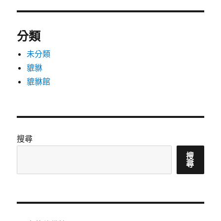
分類
未分類
貔貅
貔貅館
搜尋
搜
尋