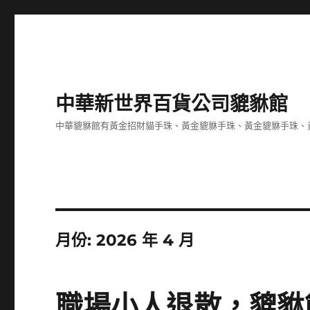
中華新世界百貨公司貔貅館
中華貔貅館有黃金招財貓手珠、黃金貔貅手珠、黃金貔貅手珠、
月份:
2026 年 4 月
職場小人退散，貔貅