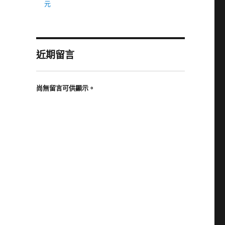
元
近期留言
尚無留言可供顯示。