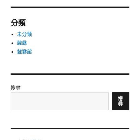
分類
未分類
貔貅
貔貅館
搜尋
搜
尋