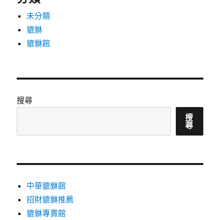
未分類
貔貅
貔貅館
搜尋
搜
尋
中華貔貅館
招財貔貅推薦
貔貅專賣館