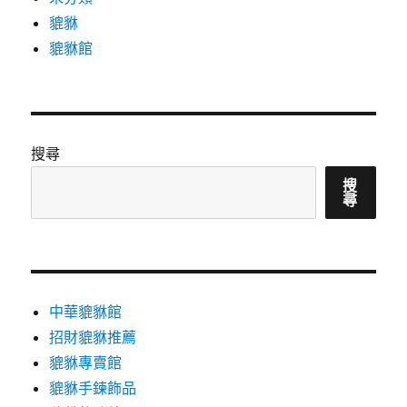
貔貅
貔貅館
搜尋
搜
尋
中華貔貅館
招財貔貅推薦
貔貅專賣館
貔貅手鍊飾品