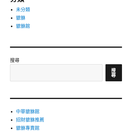
未分類
貔貅
貔貅館
搜尋
搜
尋
中華貔貅館
招財貔貅推薦
貔貅專賣館