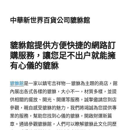
中華新世界百貨公司貔貅館
貔貅館提供方便快捷的網路訂
購服務，讓您足不出户就能擁
有心儀的貔貅
貔貅館
是一家以鎮宅吉祥物—貔貅為主題的商店，館
內展出各式各樣的貔貅，大小不一，材質多樣，並提
供相關的擺放、開光、開運等服務，誠摯邀請您到店
參觀，親自感受貔貅的魅力，我們將竭誠為您提供專
業的服務，幫助您找到心儀的貔貅，開啟財運新篇
章。通過參觀貔貅館，人們可以瞭解貔貅此文化同歷