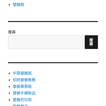
貔貅館
搜尋
搜
尋
中華貔貅館
招財貔貅推薦
貔貅專賣館
貔貅手鍊飾品
貔貅的功效