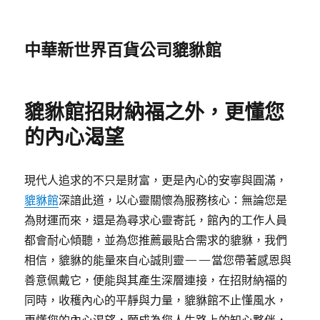
中華新世界百貨公司貔貅館
貔貅館招財納福之外，更懂您
的內心渴望
現代人追求的不只是財富，更是內心的安寧與圓滿，
貔貅館
深諳此道，以心靈關懷為服務核心：無論您是
為財運而來，還是為尋求心靈寄託，館內的工作人員
都會耐心傾聽，並為您推薦最貼合需求的貔貅，我們
相信，貔貅的能量來自心誠則靈——當您帶著感恩與
善意佩戴它，便能與其產生深層連接，在招財納福的
同時，收穫內心的平靜與力量，貔貅館不止懂風水，