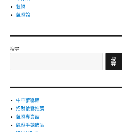
貔貅
貔貅館
搜尋
搜
尋
中華貔貅館
招財貔貅推薦
貔貅專賣館
貔貅手鍊飾品