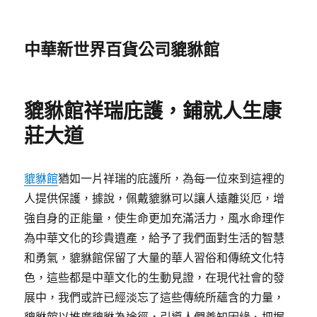
中華新世界百貨公司貔貅館
貔貅館祥瑞庇護，鋪就人生康
莊大道
貔貅館
猶如一片祥瑞的庇護所，為每一位來到這裡的
人提供保護，據說，佩戴貔貅可以讓人遠離災厄，增
強自身的正能量，使生命更加充滿活力，風水命理作
為中華文化的珍貴遺產，給予了我們面對生活的智慧
和勇氣，貔貅館保留了大量的華人習俗和傳統文化特
色，這些都是中華文化的生動見證，在現代社會的發
展中，我們或許已經淡忘了這些傳統所蘊含的力量，