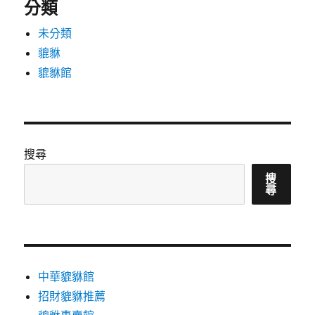
分類
未分類
貔貅
貔貅館
搜尋
搜
尋
中華貔貅館
招財貔貅推薦