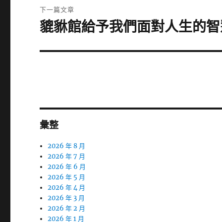
覽
文
下一篇文章
章:
貔貅館給予我們面對人生的智
下
一
篇
文
章:
彙整
2026 年 8 月
2026 年 7 月
2026 年 6 月
2026 年 5 月
2026 年 4 月
2026 年 3 月
2026 年 2 月
2026 年 1 月