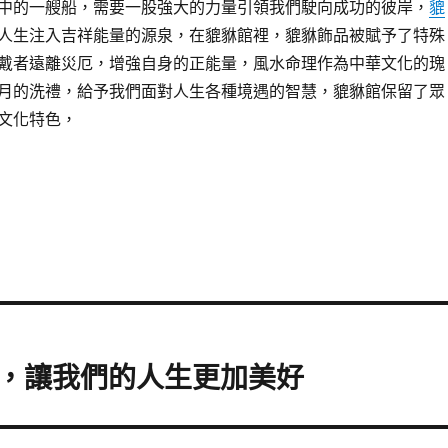
中的一艘船，需要一股強大的力量引領我們駛向成功的彼岸，
貔
人生注入吉祥能量的源泉，在貔貅館裡，貔貅飾品被賦予了特殊
戴者遠離災厄，增強自身的正能量，風水命理作為中華文化的瑰
月的洗禮，給予我們面對人生各種境遇的智慧，貔貅館保留了眾
文化特色，
，讓我們的人生更加美好