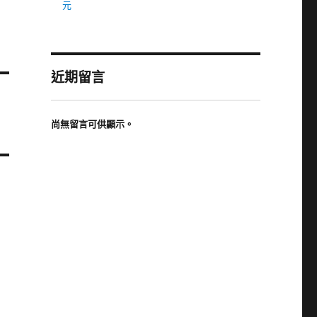
元
近期留言
尚無留言可供顯示。