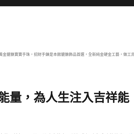
黃金貔貅寶寶手珠，招財手鍊是本館貔貅飾品首選，全新純金硬金工藝，做工
能量，為人生注入吉祥能