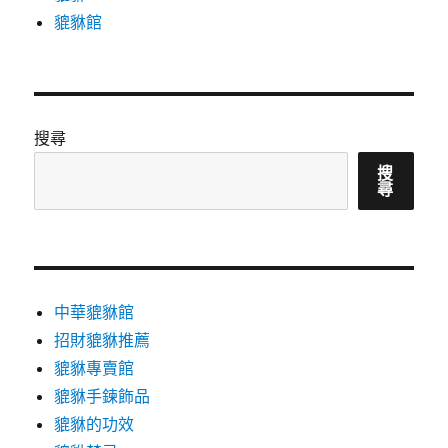
貔貅館
搜尋
搜
尋
中華貔貅館
招財貔貅推薦
貔貅專賣館
貔貅手鍊飾品
貔貅的功效