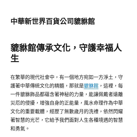
中華新世界百貨公司貔貅館
貔貅館傳承文化，守護幸福人
生
在繁華的現代社會中，有一個地方宛如一方淨土，守
護著中華傳統文化的精髓，那就是
貔貅館
，這裡，每
一件貔貅飾品都蘊含著神秘的力量，能讓佩戴者遠離
災厄的侵擾，增強自身的正能量，風水命理作為中華
文化的重要載體，經歷了無數歲月的洗禮，依然閃耀
著智慧的光芒，它給予我們面對人生各種境遇的智慧
和勇氣。