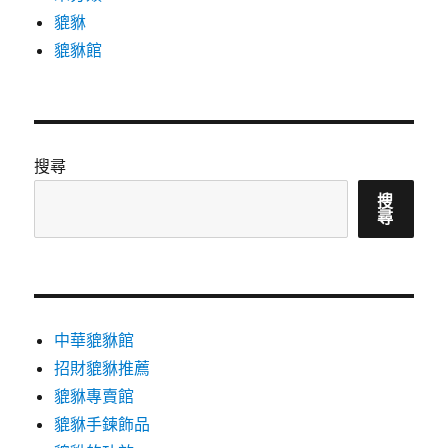
貔貅
貔貅館
搜尋
搜
尋
中華貔貅館
招財貔貅推薦
貔貅專賣館
貔貅手鍊飾品