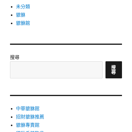
未分類
貔貅
貔貅館
搜尋
搜
尋
中華貔貅館
招財貔貅推薦
貔貅專賣館