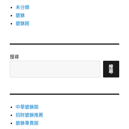
未分類
貔貅
貔貅館
搜尋
搜
尋
中華貔貅館
招財貔貅推薦
貔貅專賣館