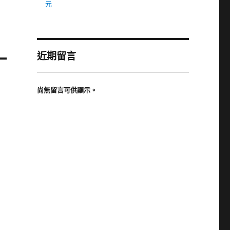
元
近期留言
尚無留言可供顯示。