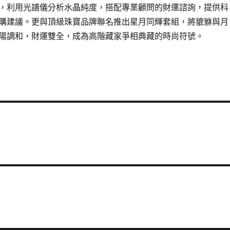
，利用光譜儀分析水晶純度，搭配專業顧問的財運諮詢，提供科
購建議。更與頂級珠寶品牌聯名推出星月同輝套組，將貔貅與月
陽調和，財運雙全，成為高階藏家爭相典藏的時尚符號。