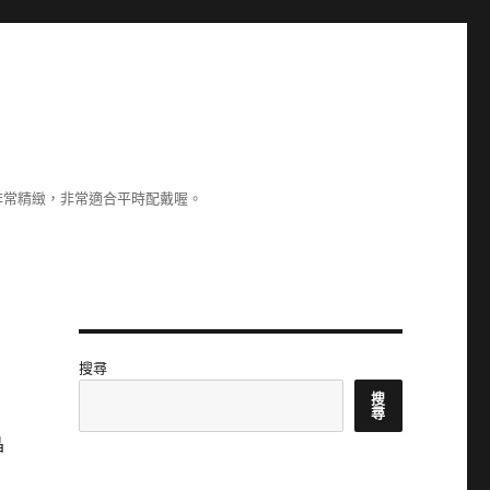
非常精緻，非常適合平時配戴喔。
搜尋
搜
尋
晶