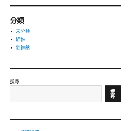
分類
未分類
貔貅
貔貅館
搜尋
搜
尋