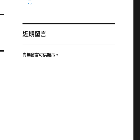
元
近期留言
尚無留言可供顯示。