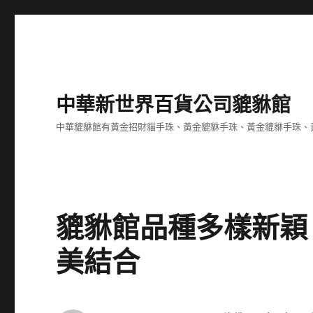
中華新世界百貨公司貔貅館
中華貔貅館有黃金招財貓手珠、黃金貔貅手珠、黃金貔貅手珠、
貔貅館品種多樣新穎
美結合