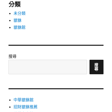
分類
未分類
貔貅
貔貅館
搜尋
搜
尋
中華貔貅館
招財貔貅推薦