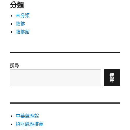
分類
未分類
貔貅
貔貅館
搜尋
搜
尋
中華貔貅館
招財貔貅推薦